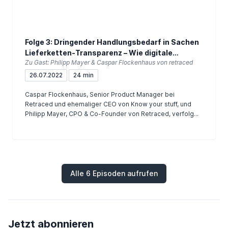
Folge 3: Dringender Handlungsbedarf in Sachen
Lieferketten-Transparenz – Wie digitale
Zu Gast: Philipp Mayer & Caspar Flockenhaus von retraced
Plattformen helfen können
26.07.2022
24 min
Caspar Flockenhaus, Senior Product Manager bei
Retraced und ehemaliger CEO von Know your stuff, und
Philipp Mayer, CPO & Co-Founder von Retraced, verfolg...
Alle 6 Episoden aufrufen
Jetzt abonnieren