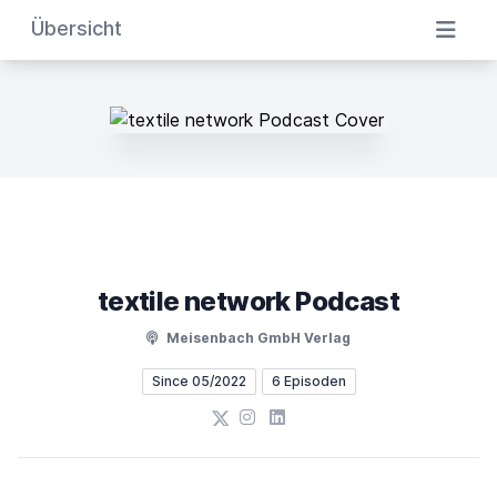
Übersicht
textile network Podcast
Meisenbach GmbH Verlag
Since 05/2022
6 Episoden
X
Instagram
LinkedIn